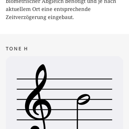
biometrischer Abgleich benötigt und je nach
aktuellem Ort eine entsprechende
Zeitverzögerung eingebaut.
TONE H