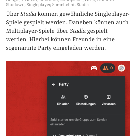
Shodown
,
Singleplayer
,
Sprachchat
,
Stadia
Über
Stadia
können gewöhnliche Singleplayer-
Spiele gespielt werden. Daneben können auch
Multiplayer-Spiele über
Stadia
gespielt
werden. Hierbei können Freunde in eine
sogenannte Party eingeladen werden.