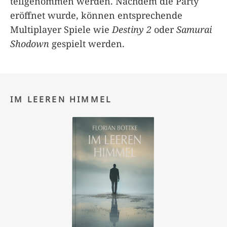
teilgenommen werden. Nachdem die Party
eröffnet wurde, können entsprechende
Multiplayer Spiele wie
Destiny 2
oder
Samurai
Shodown
gespielt werden.
IM LEEREN HIMMEL