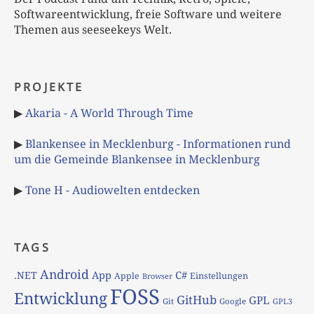
Softwareentwicklung, freie Software und weitere
Themen aus seeseekeys Welt.
PROJEKTE
▶
Akaria - A World Through Time
▶
Blankensee in Mecklenburg - Informationen rund
um die Gemeinde Blankensee in Mecklenburg
▶
Tone H - Audiowelten entdecken
TAGS
Android
App
C#
.NET
Apple
Einstellungen
Browser
FOSS
Entwicklung
GitHub
GPL
Git
Google
GPL3