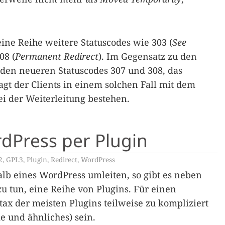
eine Reihe weitere Statuscodes wie 303 (
See
08 (
Permanent Redirect
). Im Gegensatz zu den
 den neueren Statuscodes 307 und 308, das
gt der Clients in einem solchen Fall mit dem
ei der Weiterleitung bestehen.
dPress per Plugin
2
,
GPL3
,
Plugin
,
Redirect
,
WordPress
b eines WordPress umleiten, so gibt es neben
zu tun, eine Reihe von Plugins. Für einen
ax der meisten Plugins teilweise zu kompliziert
 und ähnliches) sein.