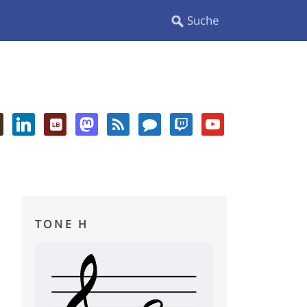
TONE H