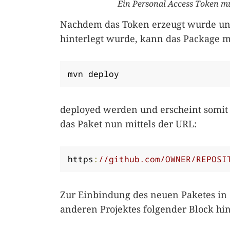
Ein Personal Access Token mu
Nachdem das Token erzeugt wurde und
hinterlegt wurde, kann das Package mi
mvn deploy
deployed werden und erscheint somit
das Paket nun mittels der URL:
https
:
//github.com/OWNER/REPOSI
Zur Einbindung des neuen Paketes in
anderen Projektes folgender Block hi