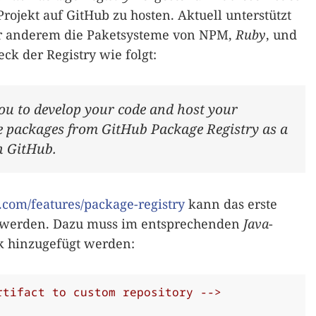
rojekt auf GitHub zu hosten. Aktuell unterstützt
er anderem die Paketsysteme von NPM,
Ruby
, und
ck der Registry wie folgt:
ou to develop your code and host your
se packages from GitHub Package Registry as a
n GitHub.
.com/features/package-registry
kann das erste
t werden. Dazu muss im entsprechenden
Java
-
k hinzugefügt werden:
rtifact to custom repository -->