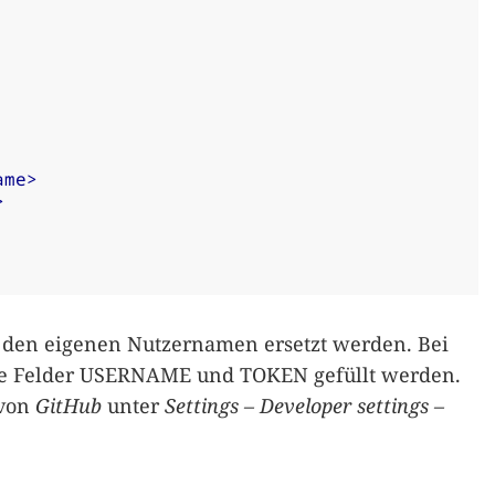
ame>
>
den eigenen Nutzernamen ersetzt werden. Bei
ie Felder USERNAME und TOKEN gefüllt werden.
 von
GitHub
unter
Settings – Developer settings –