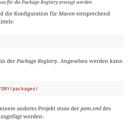
ss für die Package Registry erzeugt werden
 die Konfiguration für
Maven
entsprechend
ttels:
 in der
Package Registry
. Angesehen werden kann
TORY/packages/
 einem anderes Projekt muss der
pom.xml
des
nzugefügt werden: