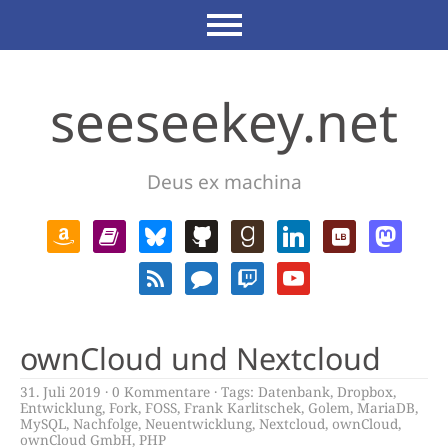
seeseekey.net
Deus ex machina
ownCloud und Nextcloud
31. Juli 2019
0 Kommentare
Tags:
Datenbank
,
Dropbox
,
Entwicklung
,
Fork
,
FOSS
,
Frank Karlitschek
,
Golem
,
MariaDB
,
MySQL
,
Nachfolge
,
Neuentwicklung
,
Nextcloud
,
ownCloud
,
ownCloud GmbH
,
PHP