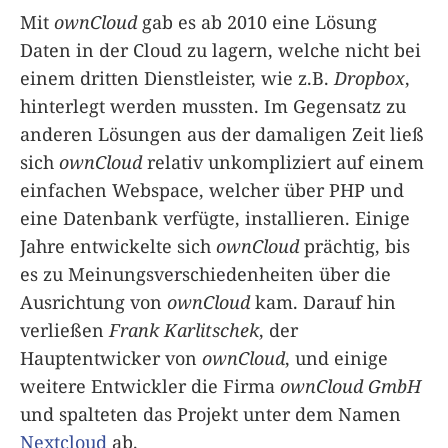
Mit
ownCloud
gab es ab 2010 eine Lösung
Daten in der Cloud zu lagern, welche nicht bei
einem dritten Dienstleister, wie z.B.
Dropbox
,
hinterlegt werden mussten. Im Gegensatz zu
anderen Lösungen aus der damaligen Zeit ließ
sich
ownCloud
relativ unkompliziert auf einem
einfachen Webspace, welcher über PHP und
eine Datenbank verfügte, installieren. Einige
Jahre entwickelte sich
ownCloud
prächtig, bis
es zu Meinungsverschiedenheiten über die
Ausrichtung von
ownCloud
kam. Darauf hin
verließen
Frank Karlitschek
, der
Hauptentwicker von
ownCloud
, und einige
weitere Entwickler die Firma
ownCloud GmbH
und spalteten das Projekt unter dem Namen
Nextcloud
ab.