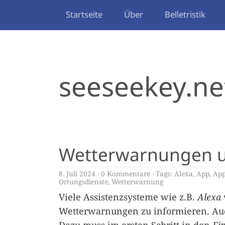
Startseite
Über
Belletristik
seeseekey.ne
Wetterwarnungen un
8. Juli 2024
0 Kommentare
Tags:
Alexa
,
App
,
App
Ortungsdienste
,
Wetterwarnung
Viele Assistenzsysteme wie z.B.
Alexa
Wetterwarnungen zu informieren. A