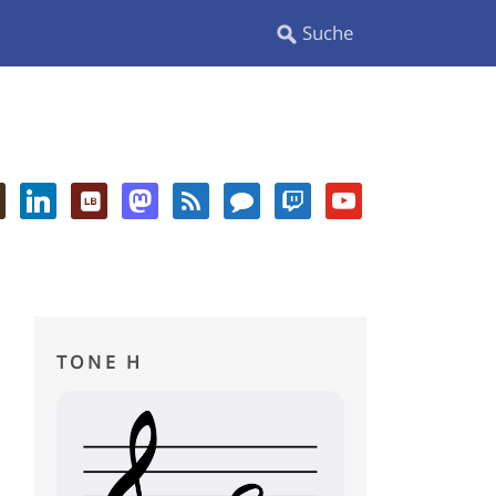
TONE H