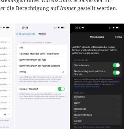
nstellungen
unter
Datenschutz & Sicherheit
im
er
die Berechtigung auf
Immer
gestellt werden.