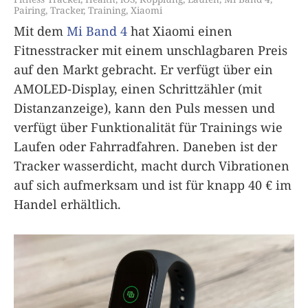
Pairing
,
Tracker
,
Training
,
Xiaomi
Mit dem
Mi Band 4
hat Xiaomi einen
Fitnesstracker mit einem unschlagbaren Preis
auf den Markt gebracht. Er verfügt über ein
AMOLED-Display, einen Schrittzähler (mit
Distanzanzeige), kann den Puls messen und
verfügt über Funktionalität für Trainings wie
Laufen oder Fahrradfahren. Daneben ist der
Tracker wasserdicht, macht durch Vibrationen
auf sich aufmerksam und ist für knapp 40 € im
Handel erhältlich.