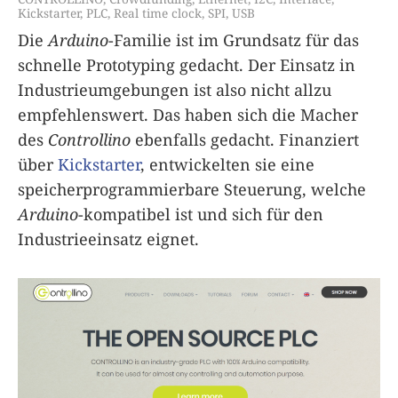
Kickstarter
,
PLC
,
Real time clock
,
SPI
,
USB
Die
Arduino
-Familie ist im Grundsatz für das
schnelle Prototyping gedacht. Der Einsatz in
Industrieumgebungen ist also nicht allzu
empfehlenswert. Das haben sich die Macher
des
Controllino
ebenfalls gedacht. Finanziert
über
Kickstarter
, entwickelten sie eine
speicherprogrammierbare Steuerung, welche
Arduino
-kompatibel ist und sich für den
Industrieeinsatz eignet.