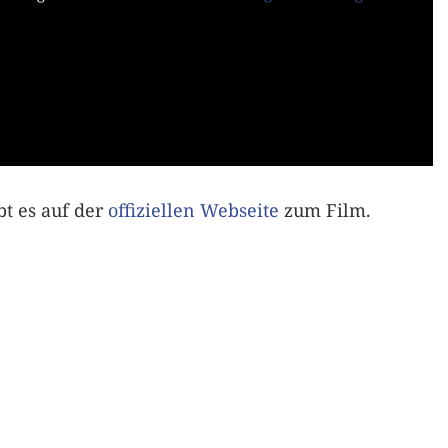
t es auf der
offiziellen Webseite
zum Film.