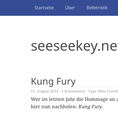
Startseite
Über
Belletristik
seeseekey.ne
Kung Fury
21. August 2016
1 Kommentar
Tags:
80er
,
Crowd
Wer im letzten Jahr die Hommage an al
hier nun nachholen:
Kung Fury
.