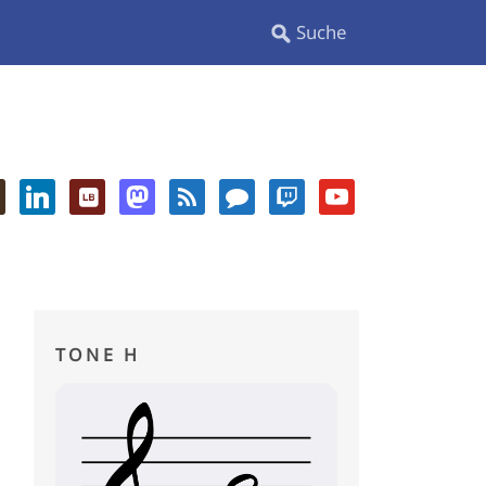
TONE H