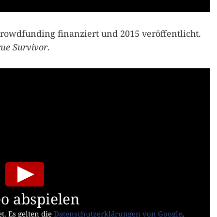
rowdfunding finanziert und 2015 veröffentlicht.
ue Survivor
.
o abspielen
t. Es gelten die
Datenschutzerklärungen von Google
.