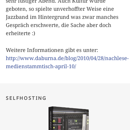
sehr lustiger Abend. Auch Kultur wurde
geboten, so spielte unverhoffter Weise eine
Jazzband im Hintergrund was zwar manches
Gespräch erschwerte, die Sache aber doch
erheiterte :)
Weitere Informationen gibt es unter:
http://www.daburna.de/blog/2010/04/28/nachlese-
medienstammtisch-april-10/
SELFHOSTING