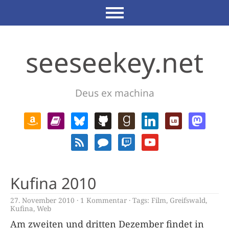
seeseekey.net
Deus ex machina
Kufina 2010
27. November 2010
1 Kommentar
Tags:
Film
,
Greifswald
,
Kufina
,
Web
Am zweiten und dritten Dezember findet in