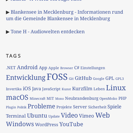
▶
Blankensee in Mecklenburg - Informationen rund
um die Gemeinde Blankensee in Mecklenburg
▶
Tone H - Audiowelten entdecken
TAGS
Android
App
C#
.NET
Apple
Einstellungen
Browser
FOSS
Entwicklung
GitHub
GPL
Git
Google
GPL3
Linux
iOS
Kurzfilm
Java
JavaScript
Leben
Invertika
Kunst
macOS
Neubrandenburg
PHP
MIT
Minecraft
OpenMoko
Mono
Probleme
Spiele
Server
Projekte
Sicherheit
Plugin
Politik
Web
Video
Ubuntu
Vimeo
Terminal
Update
Windows
YouTube
WordPress