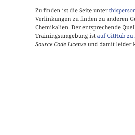
Zu finden ist die Seite unter
thisperso
Verlinkungen zu finden zu anderen Ge
Chemikalien. Der entsprechende Quel
Trainingsumgebung ist
auf GitHub zu
Source Code License
und damit leider k