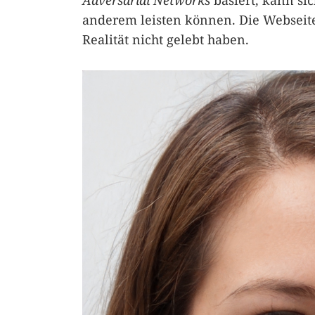
Adversarial Networks
basiert, kann si
anderem leisten können. Die Webseite
Realität nicht gelebt haben.