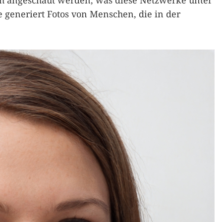
ch angeschaut werden, was diese Netzwerke unter
 generiert Fotos von Menschen, die in der