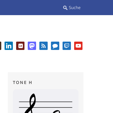
TONE H