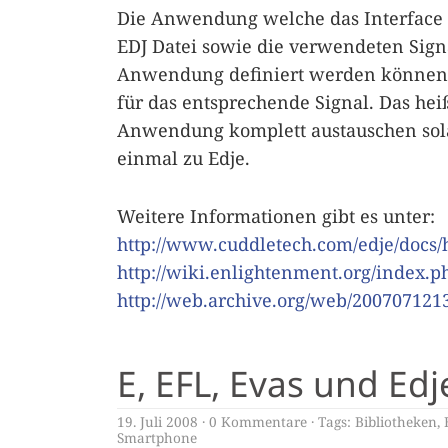
Die Anwendung welche das Interface
EDJ Datei sowie die verwendeten Sign
Anwendung definiert werden können. 
für das entsprechende Signal. Das hei
Anwendung komplett austauschen solang
einmal zu Edje.
Weitere Informationen gibt es unter:
http://www.cuddletech.com/edje/docs/
http://wiki.enlightenment.org/index.p
http://web.archive.org/web/200707121
E, EFL, Evas und Edj
19. Juli 2008
0 Kommentare
Tags:
Bibliotheken
,
Smartphone