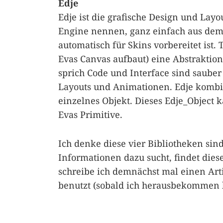
Edje
Edje ist die grafische Design und La
Engine nennen, ganz einfach aus dem
automatisch für Skins vorbereitet ist.
Evas Canvas aufbaut) eine Abstrakti
sprich Code und Interface sind sauber 
Layouts und Animationen. Edje kombin
einzelnes Objekt. Dieses Edje_Object
Evas Primitive.
Ich denke diese vier Bibliotheken sin
Informationen dazu sucht, findet dies
schreibe ich demnächst mal einen Art
benutzt (sobald ich herausbekommen h