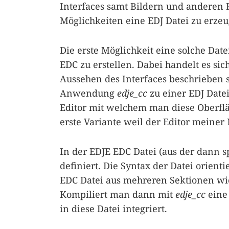
Interfaces samt Bildern und anderen R
Möglichkeiten eine EDJ Datei zu erze
Die erste Möglichkeit eine solche Datei
EDC zu erstellen. Dabei handelt es si
Aussehen des Interfaces beschrieben s
Anwendung
edje_cc
zu einer EDJ Datei
Editor mit welchem man diese Oberflä
erste Variante weil der Editor meiner
In der EDJE EDC Datei (aus der dann sp
definiert. Die Syntax der Datei orient
EDC Datei aus mehreren Sektionen wi
Kompiliert man dann mit
edje_cc
eine 
in diese Datei integriert.