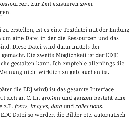
essourcen. Zur Zeit existieren zwei
ugen.
 zu erstellen, ist es eine Textdatei mit der Endung
ch um eine Datei in der die Ressourcen und das
ind. Diese Datei wird dann mittels der
 gemacht. Die zweite Möglichkeit ist der EDJE
che gestalten kann. Ich empfehle allerdings die
 Meinung nicht wirklich zu gebrauchen ist.
äter die EDJ wird) ist das gesamte Interface
iert sich an C. Im großen und ganzen besteht eine
e z.B.
fonts
,
images
,
data
und
collections
.
EDC Datei so werden die Bilder etc. automatisch