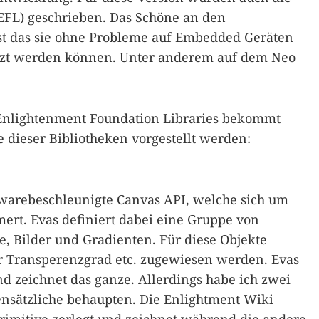
EFL) geschrieben. Das Schöne an den
st das sie ohne Probleme auf Embedded Geräten
tzt werden können. Unter anderem auf dem Neo
Enlightenment Foundation Libraries bekommt
le dieser Bibliotheken vorgestellt werden:
dwarebeschleunigte Canvas API, welche sich um
ert. Evas definiert dabei eine Gruppe von
se, Bilder und Gradienten. Für diese Objekte
r Transperenzgrad etc. zugewiesen werden. Evas
d zeichnet das ganze. Allerdings habe ich zwei
ensätzliche behaupten. Die Enlightment Wiki