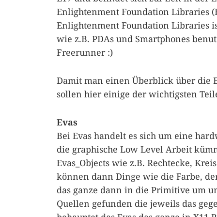
Enlightenment Foundation Libraries (
Enlightenment Foundation Libraries i
wie z.B. PDAs und Smartphones benu
Freerunner :)
Damit man einen Überblick über die 
sollen hier einige der wichtigsten Tei
Evas
Bei Evas handelt es sich um eine har
die graphische Low Level Arbeit kümm
Evas_Objects wie z.B. Rechtecke, Krei
können dann Dinge wie die Farbe, de
das ganze dann in die Primitive um un
Quellen gefunden die jeweils das geg