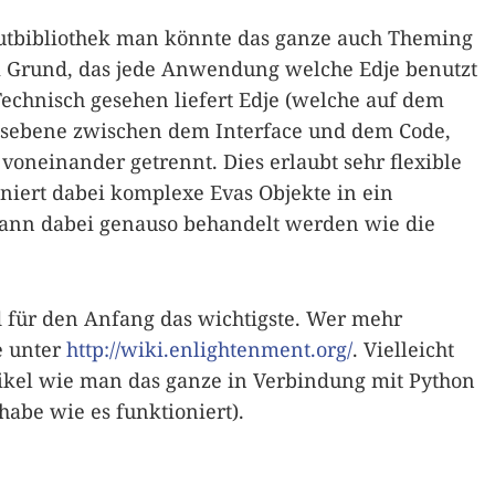
youtbibliothek man könnte das ganze auch Theming
 Grund, das jede Anwendung welche Edje benutzt
 Technisch gesehen liefert Edje (welche auf dem
onsebene zwischen dem Interface und dem Code,
voneinander getrennt. Dies erlaubt sehr flexible
iert dabei komplexe Evas Objekte in ein
 kann dabei genauso behandelt werden wie die
d für den Anfang das wichtigste. Wer mehr
e unter
http://wiki.enlightenment.org/
. Vielleicht
ikel wie man das ganze in Verbindung mit Python
abe wie es funktioniert).