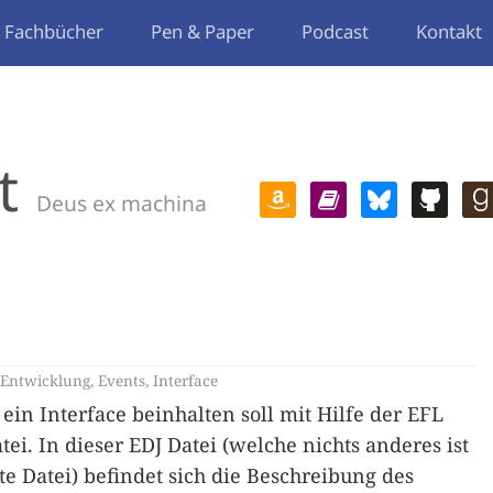
Fachbücher
Pen & Paper
Podcast
Kontakt
t
Deus ex machina
Entwicklung
,
Events
,
Interface
 Interface beinhalten soll mit Hilfe der EFL
ei. In dieser EDJ Datei (welche nichts anderes ist
te Datei) befindet sich die Beschreibung des