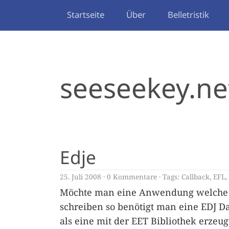
Startseite
Über
Belletristik
seeseekey.ne
Edje
25. Juli 2008
0 Kommentare
Tags:
Callback
,
EFL
,
Möchte man eine Anwendung welche ein
schreiben so benötigt man eine EDJ Dat
als eine mit der EET Bibliothek erzeug