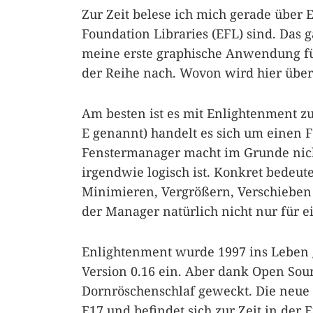
Zur Zeit belese ich mich gerade über
Foundation Libraries (EFL) sind. Das 
meine erste graphische Anwendung fü
der Reihe nach. Wovon wird hier über
Am besten ist es mit Enlightenment z
E genannt) handelt es sich um einen 
Fenstermanager macht im Grunde nicht
irgendwie logisch ist. Konkret bedeut
Minimieren, Vergrößern, Verschieben u
der Manager natürlich nicht nur für ei
Enlightenment wurde 1997 ins Leben 
Version 0.16 ein. Aber dank Open So
Dornröschenschlaf geweckt. Die neue
E17 und befindet sich zur Zeit in der