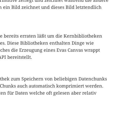
Primitive zerlegt und zeichnet während die andere
n ein Bild zeichnet und dieses Bild letztendlich
e bereits erraten läßt um die Kernbibliotheken
es. Diese Bibliotheken enthalten Dinge wie
lches die Erzeugung eines Evas Canvas wrappt
I bereitstellt.
iothek zum Speichern von beliebigen Datenchunks
e Chunks auch automatisch komprimiert werden.
en für Daten welche oft gelesen aber relativ