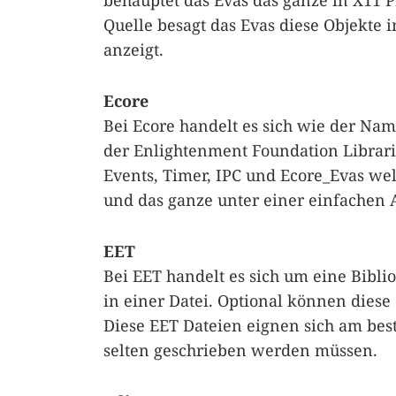
behauptet das Evas das ganze in X11 
Quelle besagt das Evas diese Objekte i
anzeigt.
Ecore
Bei Ecore handelt es sich wie der Nam
der Enlightenment Foundation Librari
Events, Timer, IPC und Ecore_Evas we
und das ganze unter einer einfachen AP
EET
Bei EET handelt es sich um eine Bibl
in einer Datei. Optional können dies
Diese EET Dateien eignen sich am best
selten geschrieben werden müssen.