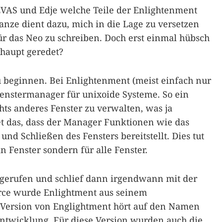
 EVAS und Edje welche Teile der Enlightenment
ganze dient dazu, mich in die Lage zu versetzen
r das Neo zu schreiben. Doch erst einmal hübsch
haupt geredet?
u beginnen. Bei Enlightenment (meist einfach nur
Fenstermanager für unixoide Systeme. So ein
s anderes Fenster zu verwalten, was ja
et das, dass der Manager Funktionen wie das
nd Schließen des Fensters bereitstellt. Dies tut
n Fenster sondern für alle Fenster.
gerufen und schlief dann irgendwann mit der
urce wurde Enlightment aus seinem
 Version von Englightment hört auf den Namen
 Entwicklung. Für diese Version wurden auch die