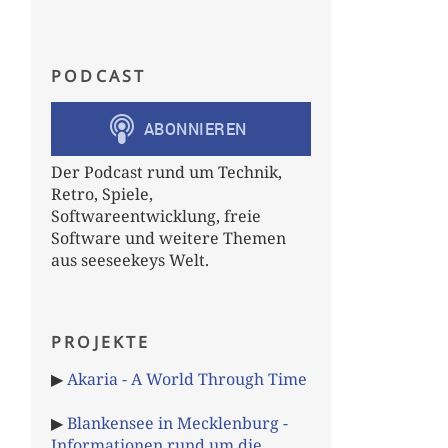
PODCAST
Der Podcast rund um Technik,
Retro, Spiele,
Softwareentwicklung, freie
Software und weitere Themen
aus seeseekeys Welt.
PROJEKTE
▶
Akaria - A World Through Time
▶
Blankensee in Mecklenburg -
Informationen rund um die