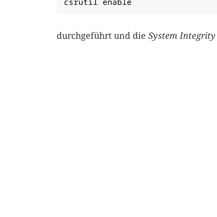
csrutil enable
durchgeführt und die
System Integrity