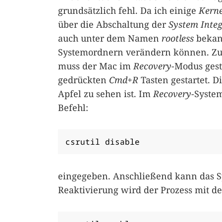
grundsätzlich fehl. Da ich einige
Kerne
über die Abschaltung der
System Integ
auch unter dem Namen
rootless
bekann
Systemordnern verändern können. Zu
muss der Mac im
Recovery
-Modus gest
gedrückten
Cmd+R
Tasten gestartet. Di
Apfel zu sehen ist. Im
Recovery
-Syste
Befehl:
csrutil disable
eingegeben. Anschließend kann das 
Reaktivierung wird der Prozess mit d