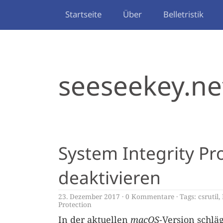
Startseite
Über
Belletristik
seeseekey.ne
System Integrity Pr
deaktivieren
23. Dezember 2017
0 Kommentare
Tags:
csrutil
,
Protection
In der aktuellen
macOS
-Version schlä