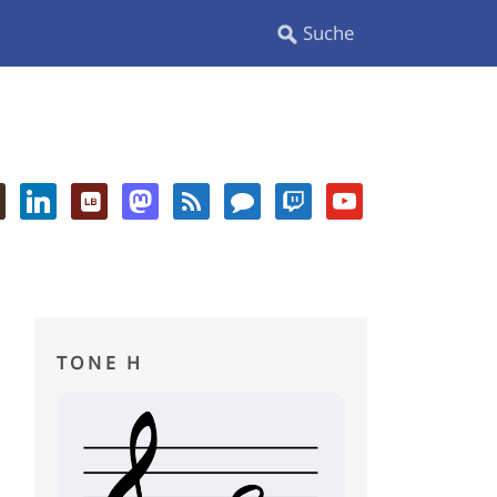
TONE H