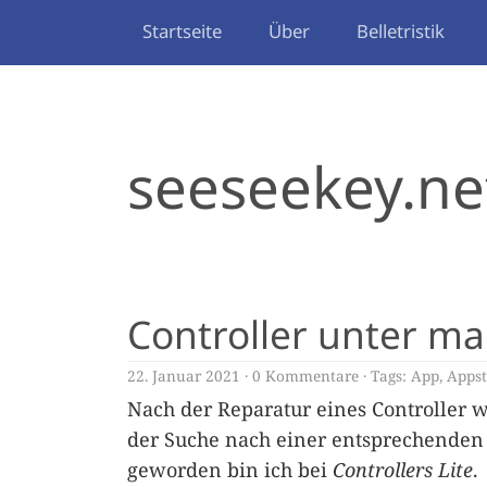
Startseite
Über
Belletristik
seeseekey.ne
Controller unter m
22. Januar 2021
0 Kommentare
Tags:
App
,
Appst
Nach der Reparatur eines Controller w
der Suche nach einer entsprechenden
geworden bin ich bei
Controllers Lite
.