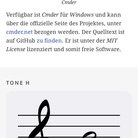
Cmder
Verfügbar ist
Cmder
für
Windows
und kann
über die offizielle Seite des Projektes, unter
cmder.net
bezogen werden. Der Quelltext ist
auf GitHub
zu finden
. Er ist unter der
MIT
License
lizenziert und somit freie Software.
TONE H