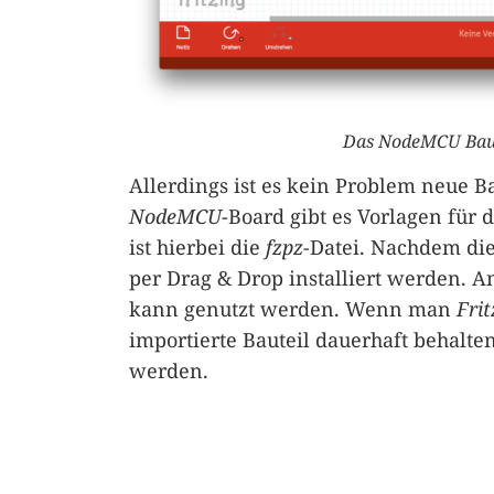
Das NodeMCU Baute
Allerdings ist es kein Problem neue B
NodeMCU
-Board gibt es Vorlagen für 
ist hierbei die
fzpz
-Datei. Nachdem di
per Drag & Drop installiert werden. An
kann genutzt werden. Wenn man
Frit
importierte Bauteil dauerhaft behalten
werden.