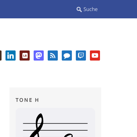
TONE H