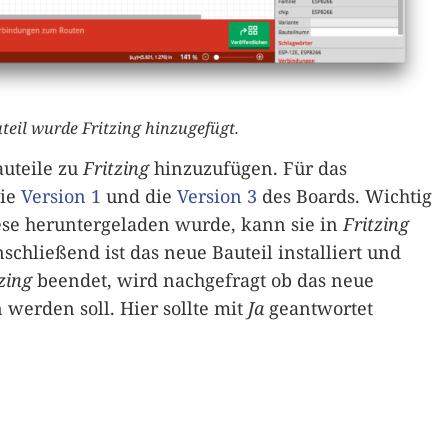
il wurde Fritzing hinzugefügt.
auteile zu
Fritzing
hinzuzufügen. Für das
die
Version 1
und die
Version 3
des Boards. Wichtig
ese heruntergeladen wurde, kann sie in
Fritzing
schließend ist das neue Bauteil installiert und
zing
beendet, wird nachgefragt ob das neue
 werden soll. Hier sollte mit
Ja
geantwortet