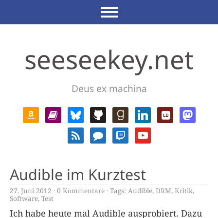
seeseekey.net
Deus ex machina
Audible im Kurztest
27. Juni 2012
0 Kommentare
Tags:
Audible
,
DRM
,
Kritik
,
Software
,
Test
Ich habe heute mal Audible ausprobiert. Dazu