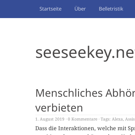
Startseite
Über
Belletristik
seeseekey.ne
Menschliches Abhöre
verbieten
1. August 2019
0 Kommentare
Tags:
Alexa
,
Assis
Dass die Interaktionen, welche mit S