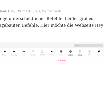
stent
,
Hey
,
iOS
,
macOS
,
Siri
,
Twitter
,
Web
ge unterschiedlicher Befehle. Leider gibt es
ngebauten Befehle. Hier möchte die Webseite
Hey