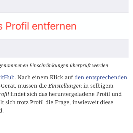
vorgenommenen Einschränkungen überprüft werden
GitHub
. Nach einem Klick auf
den entsprechenden
-Gerät, müssen die
Einstellungen
in selbigem
ofil
findet sich das heruntergeladene Profil und
lt sich trotz Profil die Frage, inwieweit diese
d.