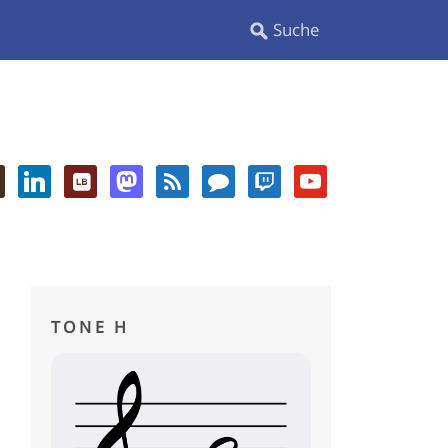
TONE H