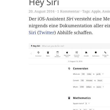
Hey Siri
20. August 2016
1 Kommentar
Tags:
Apple
,
Assi
Der iOS-Assistent
Siri
versteht eine Men
nirgends eine Dokumentation aller ei
Siri
(
Twitter
) Abhilfe schaffen.