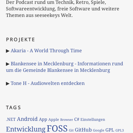
Der Podcast rund um Technik, Retro, Spiele,
Softwareentwicklung, freie Software und weitere
Themen aus seeseekeys Welt.
PROJEKTE
▶
Akaria - A World Through Time
▶
Blankensee in Mecklenburg - Informationen rund
um die Gemeinde Blankensee in Mecklenburg
▶
Tone H - Audiowelten entdecken
TAGS
Android
App
C#
.NET
Apple
Einstellungen
Browser
FOSS
Entwicklung
GitHub
GPL
Git
Google
GPL3