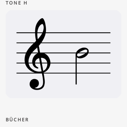
TONE H
BÜCHER