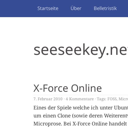
Startseite
Über
Belletristik
seeseekey.ne
X-Force Online
7. Februar 2010
4 Kommentare
Tags:
FOSS
,
Micr
Eines der Spiele welche ich unter Ubunt
um einen Clone (sowie deren Weiterent
Microprose. Bei X-Force Online handel