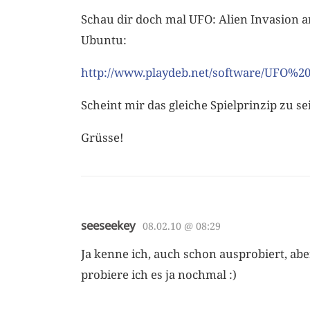
Schau dir doch mal UFO: Alien Invasion an,
Ubuntu:
http://www.playdeb.net/software/UFO%2
Scheint mir das gleiche Spielprinzip zu sei
Grüsse!
seeseekey
08.02.10 @ 08:29
Ja kenne ich, auch schon ausprobiert, abe
probiere ich es ja nochmal :)