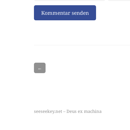
←
seeseekey.net – Deus ex machina