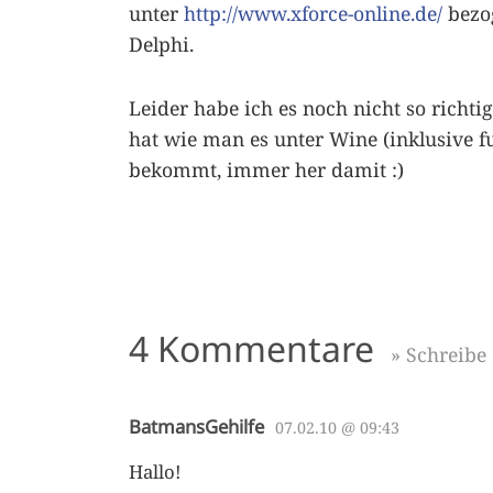
unter
http://www.xforce-online.de/
bezog
Delphi.
Leider habe ich es noch nicht so rich
hat wie man es unter Wine (inklusive 
bekommt, immer her damit :)
4 Kommentare
» Schreib
BatmansGehilfe
07.02.10 @ 09:43
Hallo!