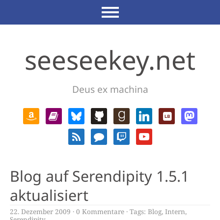
seeseekey.net
Deus ex machina
Blog auf Serendipity 1.5.1
aktualisiert
22. Dezember 2009
0 Kommentare
Tags:
Blog
,
Intern
,
Serendipity