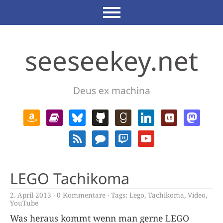
seeseekey.net
Deus ex machina
LEGO Tachikoma
2. April 2013
0 Kommentare
Tags:
Lego
,
Tachikoma
,
Video
,
YouTube
Was heraus kommt wenn man gerne LEGO