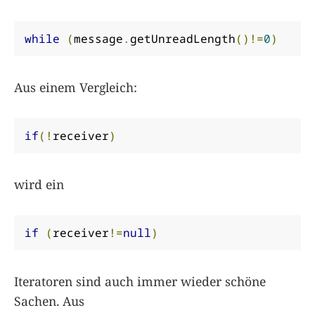
while
(
message
.
getUnreadLength
()!=
0
)
Aus einem Vergleich:
if
(!
receiver
)
wird ein
if
(
receiver
!=
null
)
Iteratoren sind auch immer wieder schöne
Sachen. Aus