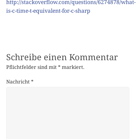
http://stackoverflow.com/questions/6274878/what-
is-c-time-t-equivalent-for-c-sharp
Schreibe einen Kommentar
Pflichtfelder sind mit
*
markiert.
Nachricht
*