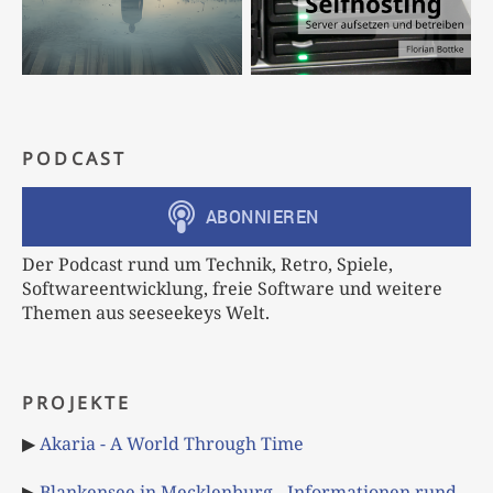
PODCAST
Der Podcast rund um Technik, Retro, Spiele,
Softwareentwicklung, freie Software und weitere
Themen aus seeseekeys Welt.
PROJEKTE
▶
Akaria - A World Through Time
▶
Blankensee in Mecklenburg - Informationen rund