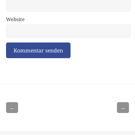
Website
←
→