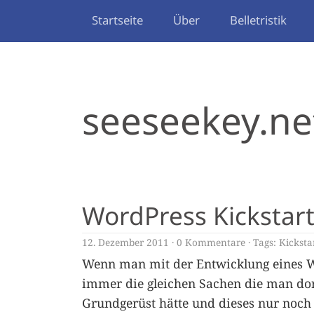
Startseite
Über
Belletristik
seeseekey.ne
WordPress Kickstar
12. Dezember 2011
0 Kommentare
Tags:
Kicksta
Wenn man mit der Entwicklung eines W
immer die gleichen Sachen die man dor
Grundgerüst hätte und dieses nur noch 