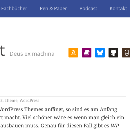
Fachbücher
Pen & Paper
Podcast
Kontakt
t
Deus ex machina
t
rt
,
Theme
,
WordPress
ordPress Themes anfängt, so sind es am Anfang
t macht. Viel schöner wäre es wenn man gleich ein
ausbauen muss. Genau für diesen Fall gibt es
WP-