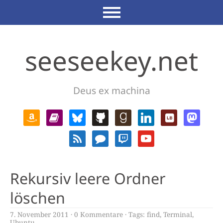
seeseekey.net
Deus ex machina
Rekursiv leere Ordner
löschen
7. November 2011
0 Kommentare
Tags:
find
,
Terminal
,
Ubuntu