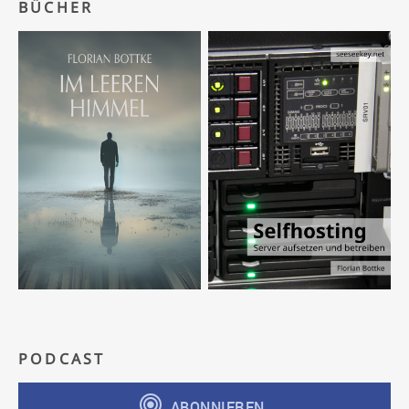
BÜCHER
PODCAST