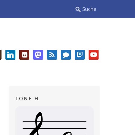
TONE H