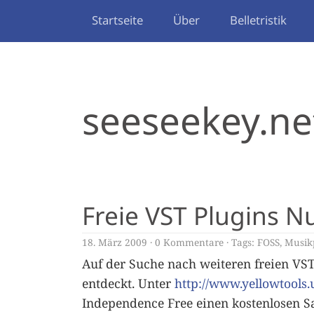
Startseite
Über
Belletristik
seeseekey.ne
Freie VST Plugins 
18. März 2009
0 Kommentare
Tags:
FOSS
,
Musik
Auf der Suche nach weiteren freien VST
entdeckt. Unter
http://www.yellowtools
Independence Free einen kostenlosen S