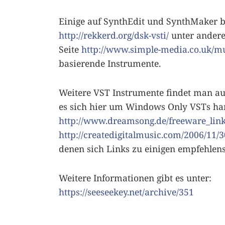
Einige auf SynthEdit und SynthMaker b
http://rekkerd.org/dsk-vsti/
unter andere
Seite
http://www.simple-media.co.uk/mus
basierende Instrumente.
Weitere VST Instrumente findet man a
es sich hier um Windows Only VSTs han
http://www.dreamsong.de/freeware_link
http://createdigitalmusic.com/2006/11/30
denen sich Links zu einigen empfehlen
Weitere Informationen gibt es unter:
https://seeseekey.net/archive/351