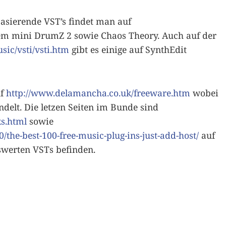
asierende VST’s findet man auf
m mini DrumZ 2 sowie Chaos Theory. Auch auf der
ic/vsti/vsti.htm
gibt es einige auf SynthEdit
uf
http://www.delamancha.co.uk/freeware.htm
wobei
delt. Die letzen Seiten im Bunde sind
s.html
sowie
/the-best-100-free-music-plug-ins-just-add-host/
auf
swerten VSTs befinden.