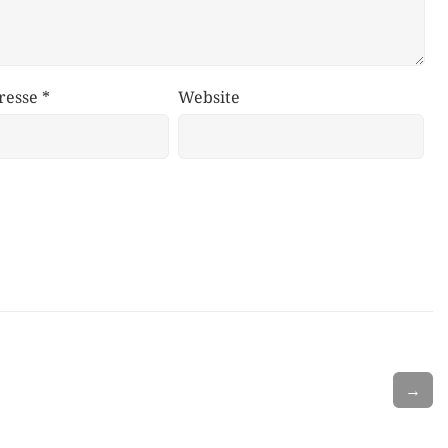
resse
*
Website
→