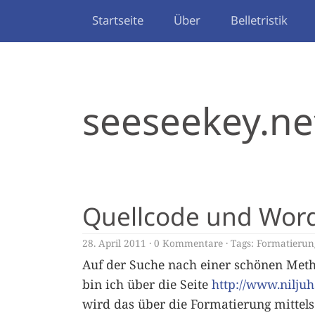
Startseite
Über
Belletristik
seeseekey.ne
Quellcode und Wor
28. April 2011
0 Kommentare
Tags:
Formatierun
Auf der Suche nach einer schönen Met
bin ich über die Seite
http://www.niljuh
wird das über die Formatierung mittel