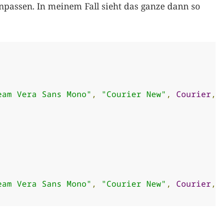
passen. In meinem Fall sieht das ganze dann so
eam Vera Sans Mono"
,
"Courier New"
,
Courier
,
 
eam Vera Sans Mono"
,
"Courier New"
,
Courier
,
 