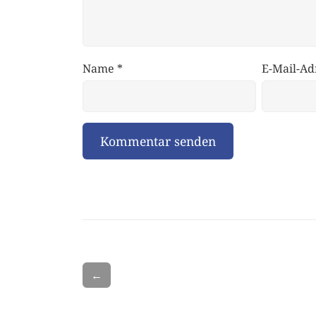
Name
*
E-Mail-Ad
←