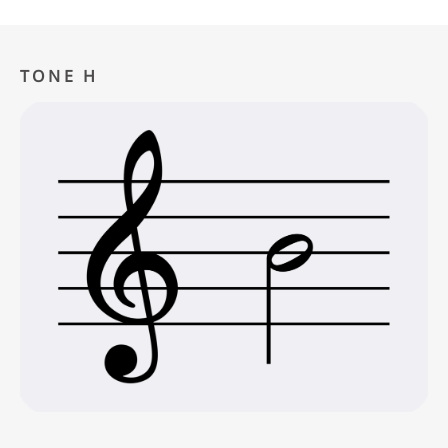
TONE H