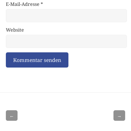
E-Mail-Adresse
*
Website
←
→