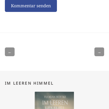
←
→
IM LEEREN HIMMEL