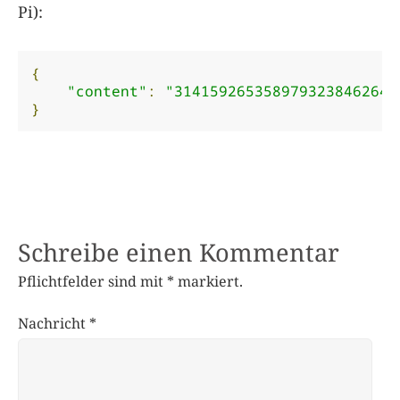
Pi):
{
"content"
:
"3141592653589793238462643
}
Schreibe einen Kommentar
Pflichtfelder sind mit
*
markiert.
Nachricht
*