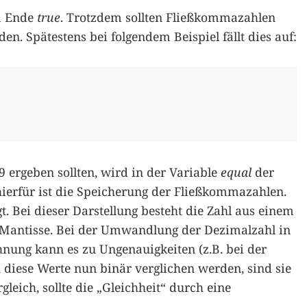
am Ende
true
. Trotzdem sollten Fließkommazahlen
en. Spätestens bei folgendem Beispiel fällt dies auf:
 ergeben sollten, wird in der Variable
equal
der
hierfür ist die Speicherung der Fließkommazahlen.
t. Bei dieser Darstellung besteht die Zahl aus einem
 Mantisse. Bei der Umwandlung der Dezimalzahl in
hnung kann es zu Ungenauigkeiten (z.B. bei der
iese Werte nun binär verglichen werden, sind sie
gleich, sollte die „Gleichheit“ durch eine