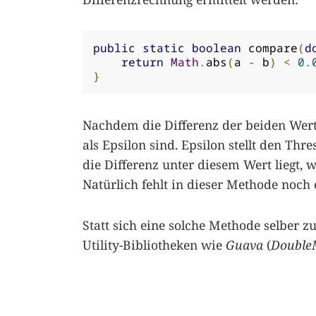
public
static
boolean
 compare
(
d
return
Math
.
abs
(
a 
-
 b
)
<
0.
}
Nachdem die Differenz der beiden Werte
als Epsilon sind. Epsilon stellt den Thr
die Differenz unter diesem Wert liegt,
Natürlich fehlt in dieser Methode noc
Statt sich eine solche Methode selber
Utility-Bibliotheken wie
Guava
(
Double