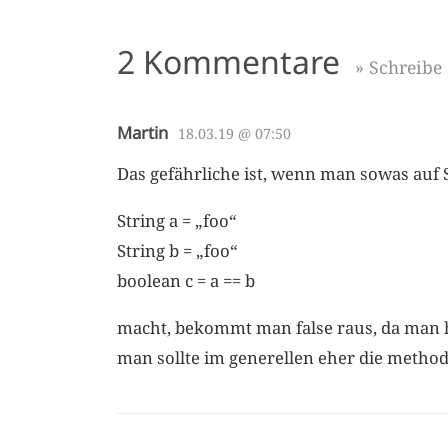
2 Kommentare
» Schreib
Martin
18.03.19 @ 07:50
Das gefährliche ist, wenn man sowas auf
String a = „foo“
String b = „foo“
boolean c = a == b
macht, bekommt man false raus, da man h
man sollte im generellen eher die method