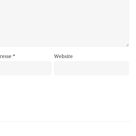
resse
*
Website