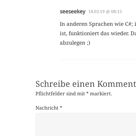
seeseekey
18.03.19 @ 08:15
In anderen Sprachen wie C#; 
ist, funktioniert das wieder. 
abzulegen ;)
Schreibe einen Komment
Pflichtfelder sind mit
*
markiert.
Nachricht
*