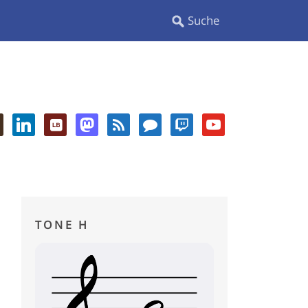
TONE H