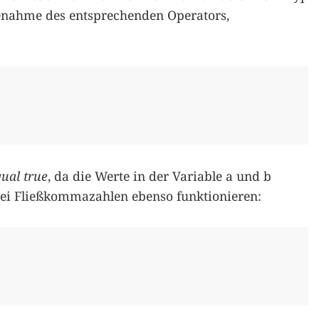
fenahme des entsprechenden Operators,
qual
true
, da die Werte in der Variable a und b
bei Fließkommazahlen ebenso funktionieren: