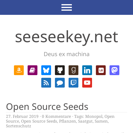
seeseekey.net
Deus ex machina
Open Source Seeds
27. Februar 2019
0 Kommentare
Tags:
Monopol
,
Open
Source
,
Open Source Seeds
,
Pflanzen
,
Saatgut
,
Samen
,
Sortenschutz