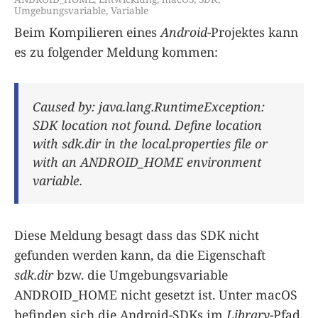
Umgebungsvariable
,
Variable
Beim Kompilieren eines
Android
-Projektes kann
es zu folgender Meldung kommen:
Caused by: java.lang.RuntimeException:
SDK location not found. Define location
with sdk.dir in the local.properties file or
with an ANDROID_HOME environment
variable.
Diese Meldung besagt dass das SDK nicht
gefunden werden kann, da die Eigenschaft
sdk.dir
bzw. die Umgebungsvariable
ANDROID_HOME nicht gesetzt ist. Unter macOS
befinden sich die Android-SDKs im
Library
-Pfad