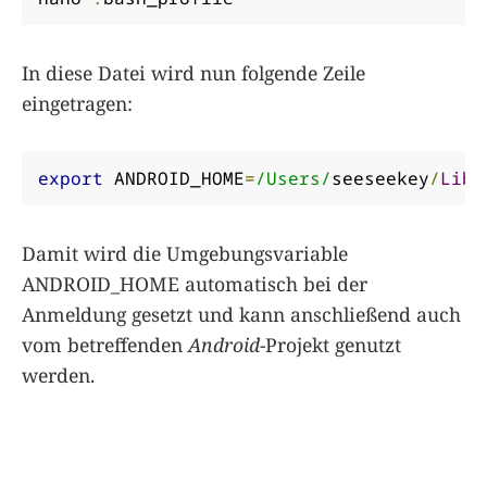
In diese Datei wird nun folgende Zeile
eingetragen:
export
 ANDROID_HOME
=
/Users/
seeseekey
/
Libr
Damit wird die Umgebungsvariable
ANDROID_HOME automatisch bei der
Anmeldung gesetzt und kann anschließend auch
vom betreffenden
Android
-Projekt genutzt
werden.