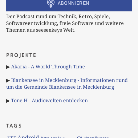
Der Podcast rund um Technik, Retro, Spiele,
Softwareentwicklung, freie Software und weitere
Themen aus seeseekeys Welt.
PROJEKTE
▶
Akaria - A World Through Time
▶
Blankensee in Mecklenburg - Informationen rund
um die Gemeinde Blankensee in Mecklenburg
▶
Tone H - Audiowelten entdecken
TAGS
Android
App
C#
.NET