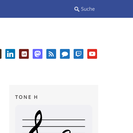
TONE H