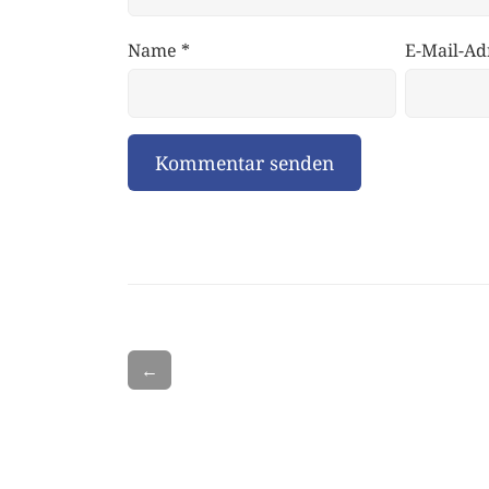
Name
*
E-Mail-Ad
←