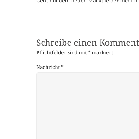
Geht mit dem neuen Markt leider nicht m
Schreibe einen Komment
Pflichtfelder sind mit
*
markiert.
Nachricht
*