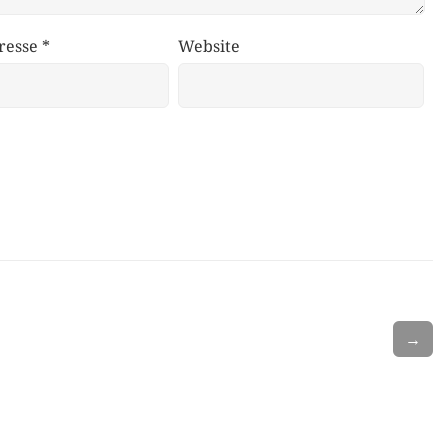
resse
*
Website
→