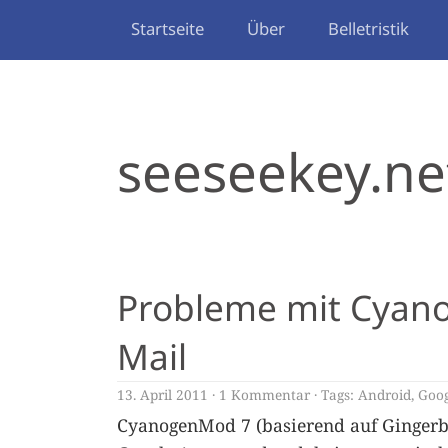
Startseite
Über
Belletristik
seeseekey.ne
Probleme mit Cyan
Mail
13. April 2011
1 Kommentar
Tags:
Android
,
Goog
CyanogenMod 7 (basierend auf Gingerbre