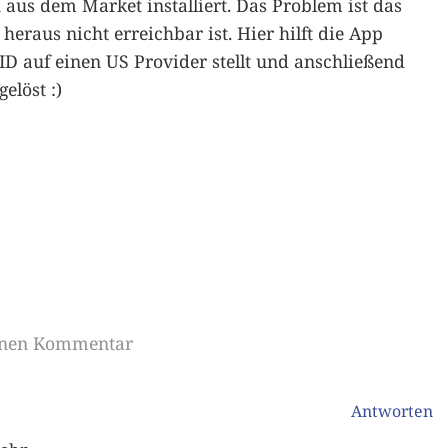
aus dem Market installiert. Das Problem ist das
eraus nicht erreichbar ist. Hier hilft die App
D auf einen US Provider stellt und anschließend
elöst :)
einen Kommentar
Antworten