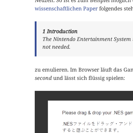
Neuzeit. So ist es zum Beispiel möglich
wissenschaftlichen Paper
folgendes steh
1 Introduction
The Nintendo Entertainment System is
not
needed.
zu emulieren. Im Browser läuft das Ga
second
und lässt sich flüssig spielen: