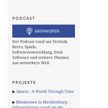
PODCAST
Der Podcast rund um Technik,
Retro, Spiele,
Softwareentwicklung, freie
Software und weitere Themen
aus seeseekeys Welt.
PROJEKTE
▶
Akaria - A World Through Time
▶
Blankensee in Mecklenburg -
Informationen rund um die