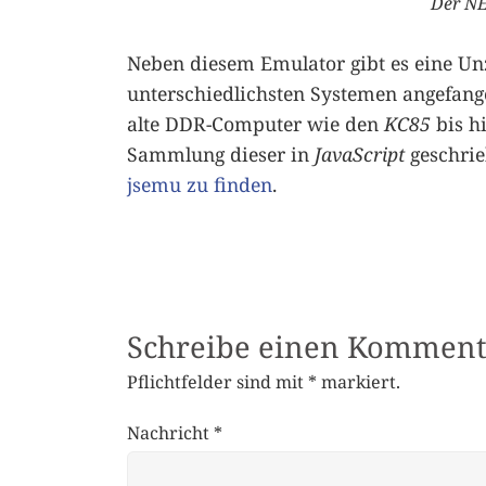
Der NE
Neben diesem Emulator gibt es eine Un
unterschiedlichsten Systemen angefan
alte DDR-Computer wie den
KC85
bis h
Sammlung dieser in
JavaScript
geschrie
jsemu zu finden
.
Schreibe einen Komment
Pflichtfelder sind mit
*
markiert.
Nachricht
*