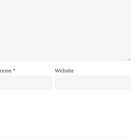
resse
*
Website