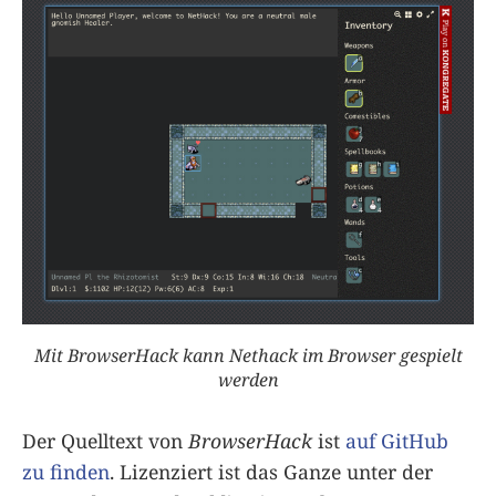
Mit BrowserHack kann Nethack im Browser gespielt
werden
Der Quelltext von
BrowserHack
ist
auf GitHub
zu finden
. Lizenziert ist das Ganze unter der