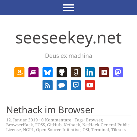
seeseekey.net
Deus ex machina
Nethack im Browser
12. Januar 2019
0 Kommentare
Tags:
Browser
,
BrowserHack
,
FOSS
,
GitHub
,
Nethack
,
NetHack General Public
License
,
NGPL
,
Open Source Initiative
,
OSI
,
Terminal
,
Tilesets