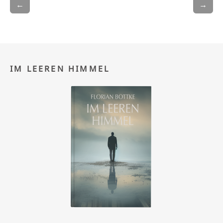
←
→
IM LEEREN HIMMEL