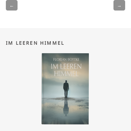
←
→
IM LEEREN HIMMEL