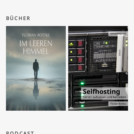
BÜCHER
PODCAST