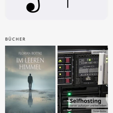
BÜCHER