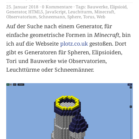
25. Januar 2018
0 Kommentare
Tags:
Bauwerke
,
Elipsioid
,
Generator
,
HTML5
,
JavaScript
,
Leuchtturm
,
Minecraft
,
Observatorium
,
Schneemann
,
Sphere
,
Torus
,
Web
Auf der Suche nach einem Generator, für
einfache geometrische Formen in
Minecraft
, bin
ich auf die Webseite
plotz.co.uk
gestoßen. Dort
gibt es Generatoren für Spheren, Elipsioiden,
Tori und Bauwerke wie Observatorien,
Leuchttürme oder Schneemänner.