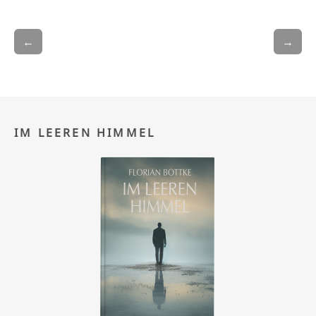
←
→
IM LEEREN HIMMEL