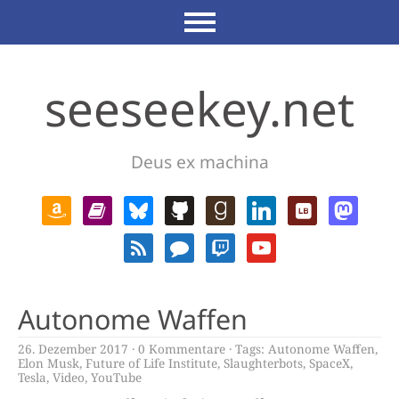
seeseekey.net
Deus ex machina
Autonome Waffen
26. Dezember 2017
0 Kommentare
Tags:
Autonome Waffen
,
Elon Musk
,
Future of Life Institute
,
Slaughterbots
,
SpaceX
,
Tesla
,
Video
,
YouTube