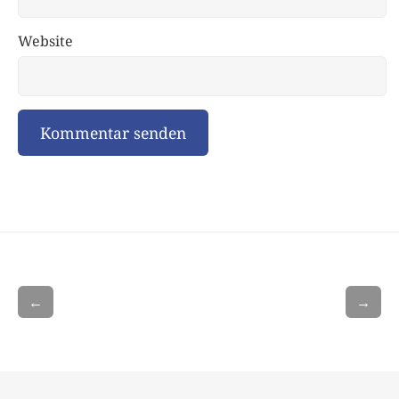
Website
←
→