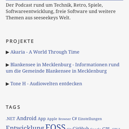
Der Podcast rund um Technik, Retro, Spiele,
Softwareentwicklung, freie Software und weitere
Themen aus seeseekeys Welt.
PROJEKTE
▶
Akaria - A World Through Time
▶
Blankensee in Mecklenburg - Informationen rund
um die Gemeinde Blankensee in Mecklenburg
▶
Tone H - Audiowelten entdecken
TAGS
Android
App
C#
.NET
Apple
Einstellungen
Browser
FOSS
Entwicklung
GitHub
GPL