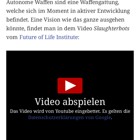
Autonome Waffen sind eine Waffengattung,
welche sich im Moment in aktiver Entwicklung
befindet. Eine Vision wie das ganze ausgehen
könnte, findet man in dem Video
Slaughterbots
vom
Future of Life Institute
:
Video abspielen
Das Video wird von Youtube eingebettet. Es gelten die
Datenschutzerklärungen von Google
.