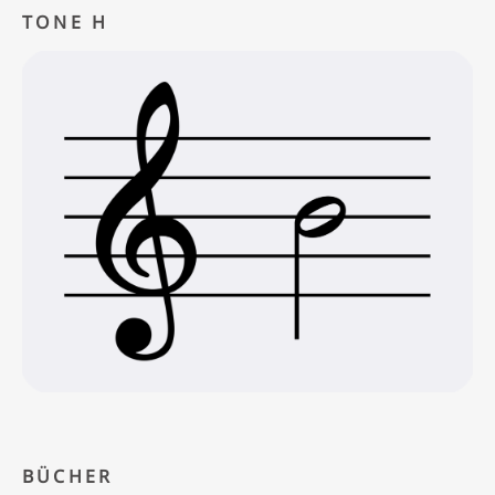
TONE H
BÜCHER