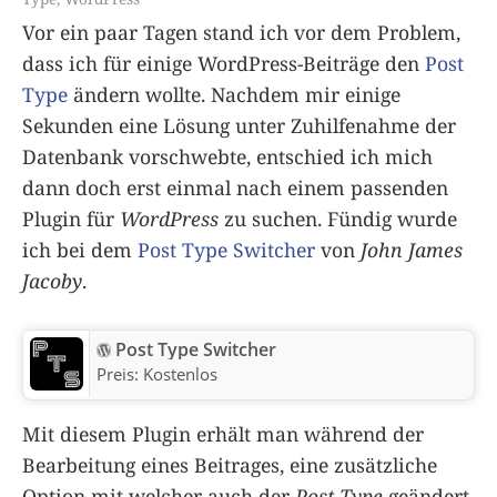
Vor ein paar Tagen stand ich vor dem Problem,
dass ich für einige WordPress-Beiträge den
Post
Type
ändern wollte. Nachdem mir einige
Sekunden eine Lösung unter Zuhilfenahme der
Datenbank vorschwebte, entschied ich mich
dann doch erst einmal nach einem passenden
Plugin für
WordPress
zu suchen. Fündig wurde
ich bei dem
Post Type Switcher
von
John James
Jacoby
.
Post Type Switcher
Preis:
Kostenlos
Mit diesem Plugin erhält man während der
Bearbeitung eines Beitrages, eine zusätzliche
Option mit welcher auch der
Post Type
geändert