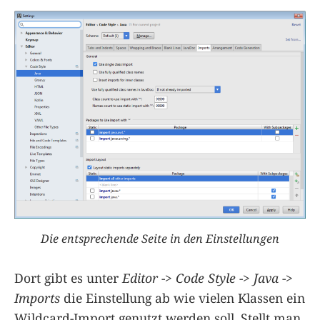
Die entsprechende Seite in den Einstellungen
Dort gibt es unter
Editor
->
Code Style
->
Java
->
Imports
die Einstellung ab wie vielen Klassen ein
Wildcard-Import genutzt werden soll. Stellt man