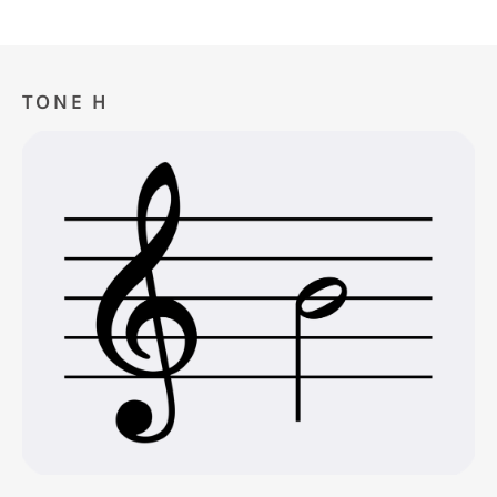
TONE H