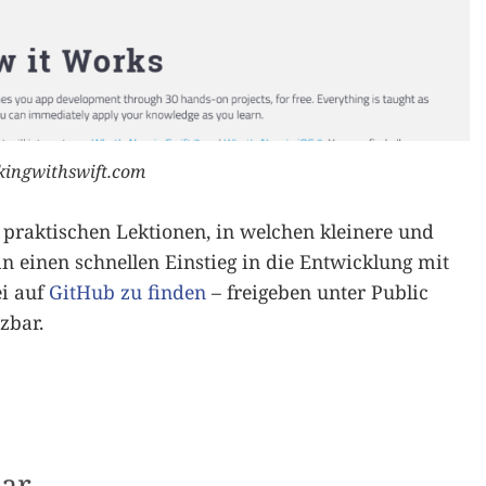
kingwithswift.com
n praktischen Lektionen, in welchen kleinere und
 einen schnellen Einstieg in die Entwicklung mit
ei auf
GitHub zu finden
– freigeben unter Public
zbar.
ar