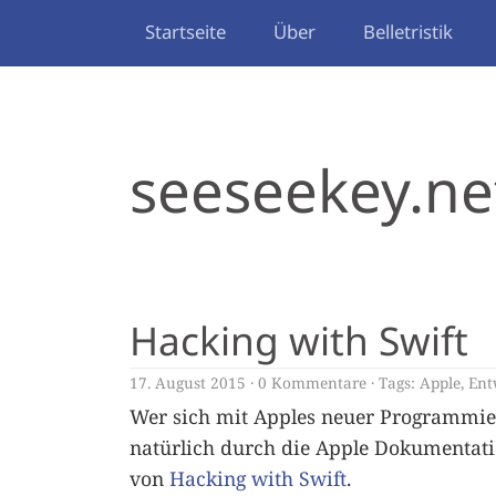
Startseite
Über
Belletristik
seeseekey.ne
Hacking with Swift
17. August 2015
0 Kommentare
Tags:
Apple
,
Ent
Wer sich mit Apples neuer Programmi
natürlich durch die Apple Dokumentati
von
Hacking with Swift
.