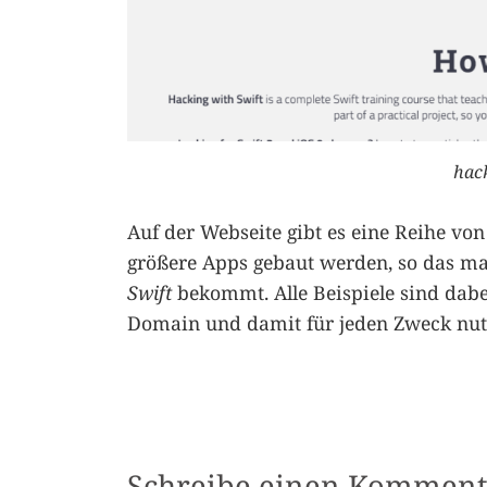
hac
Auf der Webseite gibt es eine Reihe vo
größere Apps gebaut werden, so das man
Swift
bekommt. Alle Beispiele sind dab
Domain und damit für jeden Zweck nut
Schreibe einen Komment