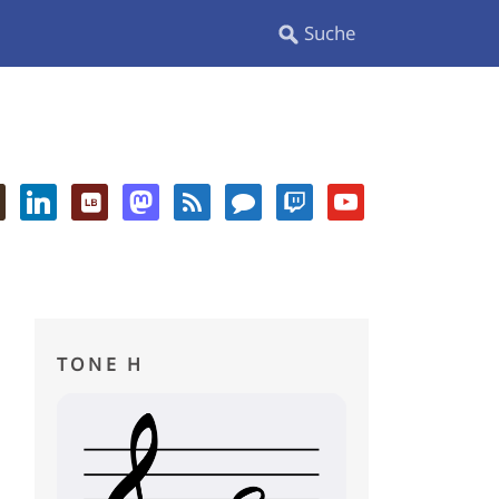
TONE H