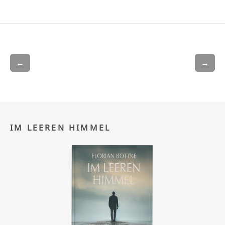
←
→
IM LEEREN HIMMEL