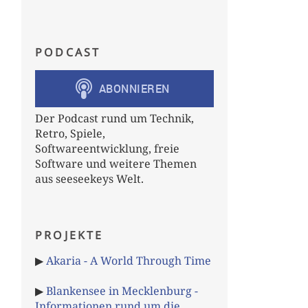
PODCAST
Der Podcast rund um Technik,
Retro, Spiele,
Softwareentwicklung, freie
Software und weitere Themen
aus seeseekeys Welt.
PROJEKTE
▶
Akaria - A World Through Time
▶
Blankensee in Mecklenburg -
Informationen rund um die