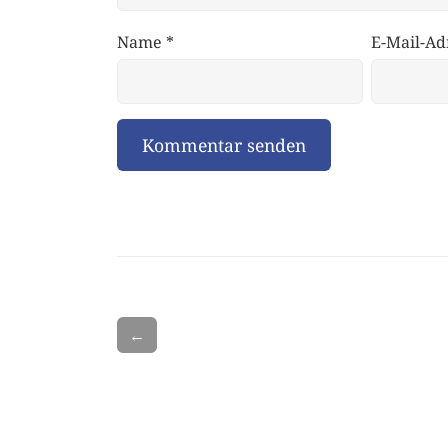
Name
*
E-Mail-Ad
←