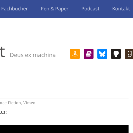
Fachbücher
Pen & Paper
Podcast
Kontakt
t
Deus ex machina
nce Fiction
,
Vimeo
on: