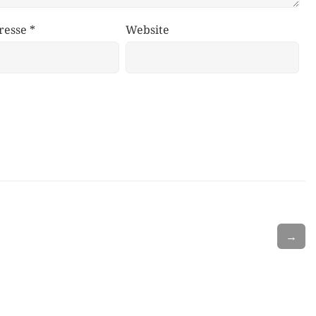
resse
*
Website
→