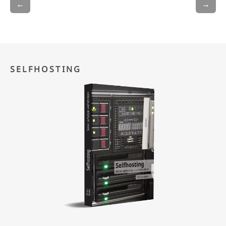
←
→
SELFHOSTING