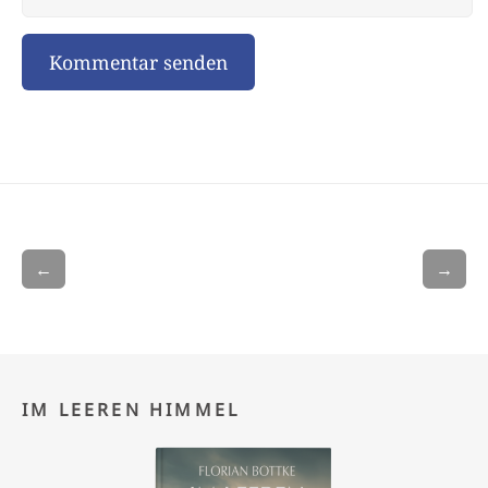
←
→
IM LEEREN HIMMEL