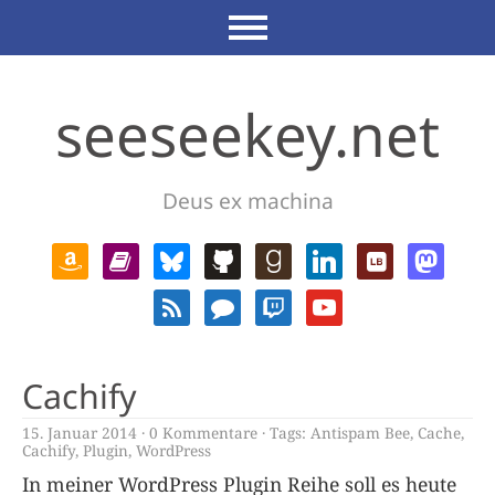
seeseekey.net
Deus ex machina
Cachify
15. Januar 2014
0 Kommentare
Tags:
Antispam Bee
,
Cache
,
Cachify
,
Plugin
,
WordPress
In meiner WordPress Plugin Reihe soll es heute