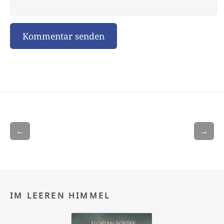
←
→
IM LEEREN HIMMEL